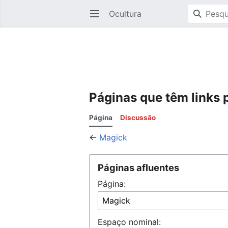
Ocultura
Abrir menu principal
Páginas que têm links 
Página
Discussão
←
Magick
Páginas afluentes
Página:
Espaço nominal: