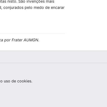
itas nisto. São invenções mais
d, conjurados pelo medo de encarar
ica por Frater AUMGN.
o uso de cookies.