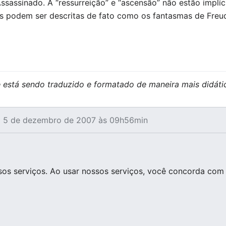
sassinado. A “ressurreição” e “ascensão” não estão implíc
as podem ser descritas de fato como os fantasmas de Freu
e está sendo traduzido e formatado de maneira mais didát
em 5 de dezembro de 2007 às 09h56min
os serviços. Ao usar nossos serviços, você concorda com 