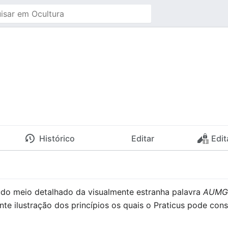
Histórico
Editar
Edit
udo meio detalhado da visualmente estranha palavra
AUM
te ilustração dos princípios os quais o Praticus pode cons