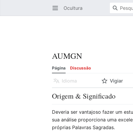
Ocultura
Abrir menu principal
AUMGN
Página
Discussão
Idioma
Vigiar
Origem & Significado
Deveria ser vantajoso fazer um est
sua análise proporciona uma excelen
próprias Palavras Sagradas.