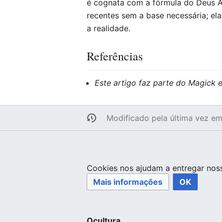
é cognata com a fórmula do Deus As
recentes sem a base necessária; el
a realidade.
Referências
Este artigo faz parte do Magick 
Modificado pela última vez 
Cookies nos ajudam a entregar noss
Mais informações
OK
Ocultura