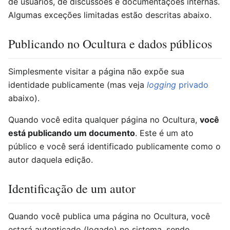
de usuários, de discussões e documentações internas.
Algumas exceções limitadas estão descritas abaixo.
Publicando no Ocultura e dados públicos
Simplesmente visitar a página não expõe sua
identidade publicamente (mas veja
logging
privado
abaixo).
Quando você edita qualquer página no Ocultura,
você
está publicando um documento
. Este é um ato
público e você será identificado publicamente como o
autor daquela edição.
Identificação de um autor
Quando você publica uma página no Ocultura, você
estará autenticado (logado) no sistema, sendo