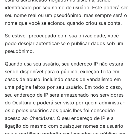
identificado por seu nome de usuário. Este poderá ser
seu nome real ou um pseudônimo, mas sempre será o
nome que você selecionou quando criou sua conta.
Se estiver preocupado com sua privacidade, você
pode desejar autenticar-se e publicar dados sob um
pseudônimo.
Quando usa seu usuário, seu endereço IP não estará
sendo disponível para o público, exceção feita em
casos de abuso, incluindo casos de vandalismo em
uma página feitos por seu usuário. Em todo o caso,
seu endereço de IP será armazenado nos servidores
do Ocultura e poderá ser visto por quem administra-
os e pelos usuários aos quais lhes foi concedido
acesso ao
CheckUser
. O seu endereço de IP e a
ligação do mesmo com quaisquer nomes de usuário
que o partilhem poderão ser lançados ao público em