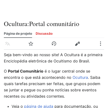
Ocultura
:
Portal comunitário
Página de projeto
Discussão
Idioma
Vigiar
Histórico
Editar
Mais
Seja bem-vindo ao nosso site! A Ocultura é a primeira
Enciclopédia eletrônica de Ocultismo do Brasil.
O
Portal Comunitário
é o lugar central onde se
encontra o que está acontecendo no
Ocultura
. Saiba
quais tarefas precisam ser feitas, que grupos podem
se juntar e pegue ou ponha notícias sobre eventos
recentes ou atividades correntes.
Veja o
página de ajuda
para documentação, ou