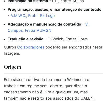
Instalação do sistema
- P.P., Frater Arjuna
Programação, ajustes, e manutenção de conteúdo
-
A.M.W.Q., Frater Ex Lege
Adequação e manutençao de conteúdo
-
V.
Campos, Frater AUMGN
Tradução e revisão
- C. Weich, Frater Libræ
Outros
Colaboradores
poderão ser encontrados nesta
listagem.
Origem
Este sistema deriva da ferramenta Wikimedia e
trabalha em regime semi-aberto, quer dizer, o
cadastramento não é livre a qualquer um, mas
também não é restrito aos associados do CALEN.