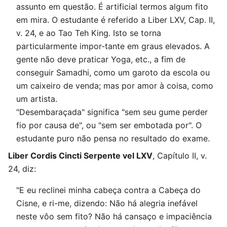
assunto em questão. É artificial termos algum fito
em mira. O estudante é referido a Liber LXV, Cap. II,
v. 24, e ao Tao Teh King. Isto se torna
particularmente impor-tante em graus elevados. A
gente não deve praticar Yoga, etc., a fim de
conseguir Samadhi, como um garoto da escola ou
um caixeiro de venda; mas por amor à coisa, como
um artista.
"Desembaraçada" significa "sem seu gume perder
fio por causa de", ou "sem ser embotada por". O
estudante puro não pensa no resultado do exame.
Liber Cordis Cincti Serpente vel LXV
, Capítulo II, v.
24, diz:
"E eu reclinei minha cabeça contra a Cabeça do
Cisne, e ri-me, dizendo: Não há alegria inefável
neste vôo sem fito? Não há cansaço e impaciência