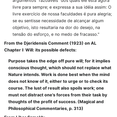
argumentos "razoáveis" dos quais ele está agora
livre para sempre; e expressa a sua idéia assim: O
livre exercício de nossa faculdades é pura alegria;
se eu sentisse necessidade de alcançar algum
objetivo, isto resultaria na dor do desejo, na
tensão do esforço, e no medo de fracasso."
From the Djeridensis Comment (1923) on AL
Chapter I: Will: its possible defects:
Purpose takes the edge off pure will; for it implies
conscious thought, which should not replace what
Nature intends. Work is done best when the mind
does not know of it, either to urge or to check its
course. The lust of result also spoils work; one
must not distract one's forces from their task by
thoughts of the profit of success. (Magical and
Philosophical Commentaries, p. 313)