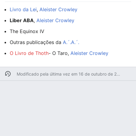
Livro da Lei
,
Aleister Crowley
Liber ABA
,
Aleister Crowley
The Equinox IV
Outras publicações da
A.´.A.´.
O Livro de Thoth
- O Taro,
Aleister Crowley
Modificado pela última vez em 16 de outubro de 2009 às 21h38min