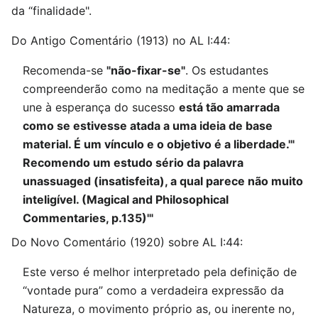
da “finalidade".
Do Antigo Comentário (1913) no AL I:44:
Recomenda-se
"não-fixar-se"
. Os estudantes
compreenderão como na meditação a mente que se
une à esperança do sucesso
está tão amarrada
como se estivesse atada a uma ideia de base
material. É um vínculo e o objetivo é a liberdade.'"
Recomendo um estudo sério da palavra
unassuaged (insatisfeita), a qual parece não muito
inteligível. (Magical and Philosophical
Commentaries, p.135)'"
Do Novo Comentário (1920) sobre AL I:44:
Este verso é melhor interpretado pela definição de
“vontade pura” como a verdadeira expressão da
Natureza, o movimento próprio as, ou inerente no,