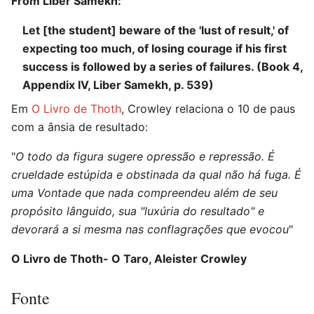
From Liber Samekh:
Let [the student] beware of the 'lust of result,' of
expecting too much, of losing courage if his first
success is followed by a series of failures. (Book 4,
Appendix IV, Liber Samekh, p. 539)
Em
O Livro de Thoth
, Crowley relaciona o 10 de paus
com a ânsia de resultado:
"
O todo da figura sugere opressão e repressão. É
crueldade estúpida e obstinada da qual não há fuga. É
uma Vontade que nada compreendeu além de seu
propósito lânguido, sua "luxúria do resultado" e
devorará a si mesma nas conflagrações que evocou
"
O Livro de Thoth- O Taro, Aleister Crowley
Fonte