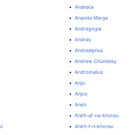
Anahata
Ananda Marga
Andragogia
Andras
Andrealphus
Andrew Chumbley
Andromalius
Anjo
Anjos
Ankh
Ankh-af-na-khonsu
A)
Ankh-f-n-khonsu