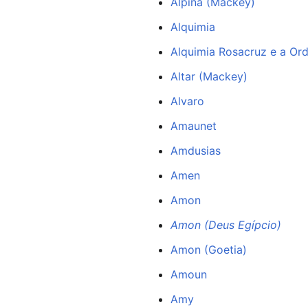
Alpina (Mackey)
Alquimia
Alquimia Rosacruz e a Or
Altar (Mackey)
Alvaro
Amaunet
Amdusias
Amen
Amon
Amon (Deus Egípcio)
Amon (Goetia)
Amoun
Amy