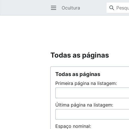
Ocultura
Abrir menu principal
Todas as páginas
Todas as páginas
Primeira página na listagem:
Última página na listagem:
Espaço nominal: