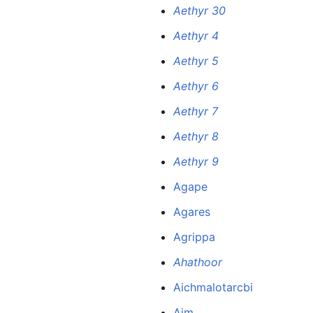
Aethyr 30
Aethyr 4
Aethyr 5
Aethyr 6
Aethyr 7
Aethyr 8
Aethyr 9
Agape
Agares
Agrippa
Ahathoor
Aichmalotarcbi
Aim