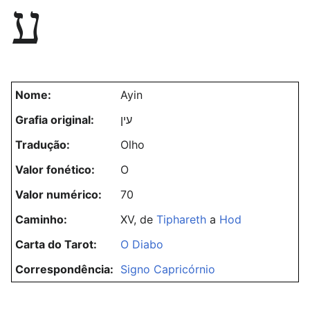
ע
Nome:
Ayin
Grafia original:
עין
Tradução:
Olho
Valor fonético:
O
Valor numérico:
70
Caminho:
XV, de
Tiphareth
a
Hod
Carta do Tarot:
O Diabo
Correspondência:
Signo Capricórnio