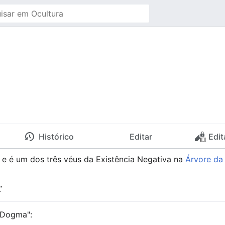
Histórico
Editar
Edit
e é um dos três véus da Existência Negativa na
Árvore da
r
c Dogma":