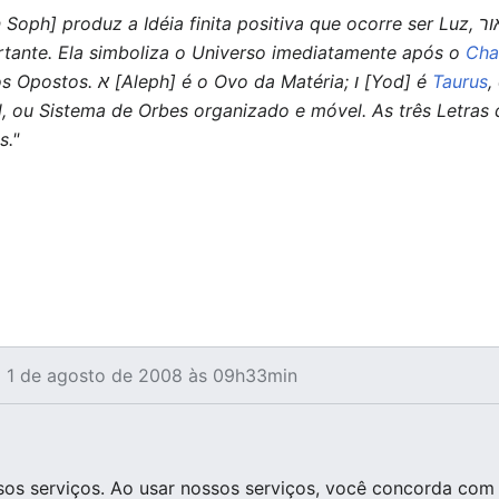
ortante. Ela simboliza o Universo imediatamente após o
Cha
confusão do Confronto de infinitos Opostos. א [Aleph] é o Ovo da Matéria; ו [Yod] é
Taurus
,
s."
m 1 de agosto de 2008 às 09h33min
os serviços. Ao usar nossos serviços, você concorda com 