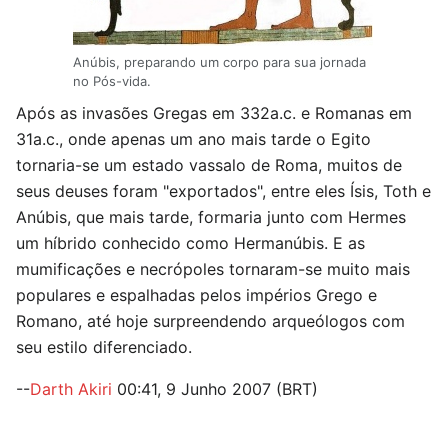
Anúbis, preparando um corpo para sua jornada
no Pós-vida.
Após as invasões Gregas em 332a.c. e Romanas em
31a.c., onde apenas um ano mais tarde o Egito
tornaria-se um estado vassalo de Roma, muitos de
seus deuses foram "exportados", entre eles Ísis, Toth e
Anúbis, que mais tarde, formaria junto com Hermes
um híbrido conhecido como Hermanúbis. E as
mumificações e necrópoles tornaram-se muito mais
populares e espalhadas pelos impérios Grego e
Romano, até hoje surpreendendo arqueólogos com
seu estilo diferenciado.
--
Darth Akiri
00:41, 9 Junho 2007 (BRT)