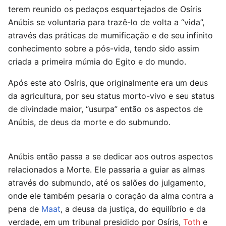
terem reunido os pedaços esquartejados de Osíris
Anúbis se voluntaria para trazê-lo de volta a “vida”,
através das práticas de mumificação e de seu infinito
conhecimento sobre a pós-vida, tendo sido assim
criada a primeira múmia do Egito e do mundo.
Após este ato Osíris, que originalmente era um deus
da agricultura, por seu status morto-vivo e seu status
de divindade maior, “usurpa” então os aspectos de
Anúbis, de deus da morte e do submundo.
Anúbis então passa a se dedicar aos outros aspectos
relacionados a Morte. Ele passaria a guiar as almas
através do submundo, até os salões do julgamento,
onde ele também pesaria o coração da alma contra a
pena de
Maat
, a deusa da justiça, do equilíbrio e da
verdade, em um tribunal presidido por Osíris,
Toth
e