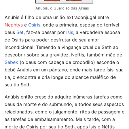
Anúbis, o Guardião das Almas
Anúbis é filho de uma união extraconjugal entre
Nephtys
e
Osíris
, onde a primeira, esposa do terrível
deus
Set
, faz-se passar por
Ísis
, a verdadeira esposa
de Osíris para poder desfrutar de seu amor
incondicional. Temendo a vingança cruel de Seth ao
descobrir sobre sua gravidez, Néftis, também mãe de
Sebek
(o deus com cabeça de crocodilo) esconde o
bebê Anúbis em um pântano, onde mais tarde Ísis, sua
tia, o encontra e cria longe do alcance maléfico de
seu tio Seth.
Anúbis então crescido adquire inúmeras tarefas como
deus da morte e do submundo, e todos seus aspectos
relacionados, como o julgamento, ritos de passagem e
as tarefas de embalsamamento. Mais tarde, com a
morte de Osíris por seu tio Seth, após Ísis e Néftis