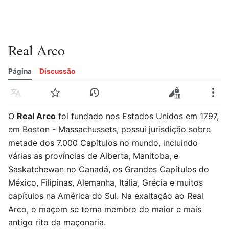
Real Arco
Página
Discussão
Idioma
Vigiar
Histórico
Editar
Editar código-fonte
Mais
O
Real Arco
foi fundado nos Estados Unidos em 1797,
em Boston - Massachussets, possui jurisdição sobre
metade dos 7.000 Capítulos no mundo, incluindo
várias as províncias de Alberta, Manitoba, e
Saskatchewan no Canadá, os Grandes Capítulos do
México, Filipinas, Alemanha, Itália, Grécia e muitos
capítulos na América do Sul. Na exaltação ao Real
Arco, o maçom se torna membro do maior e mais
antigo rito da maçonaria.