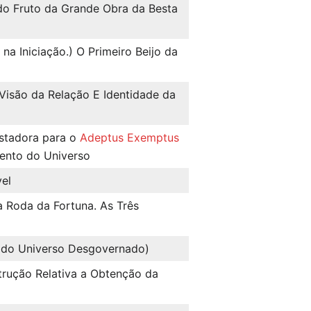
 do Fruto da Grande Obra da Besta
na Iniciação.) O Primeiro Beijo da
 Visão da Relação E Identidade da
istadora para o
Adeptus Exemptus
ento do Universo
vel
a Roda da Fortuna. As Três
o do Universo Desgovernado)
strução Relativa a Obtenção da