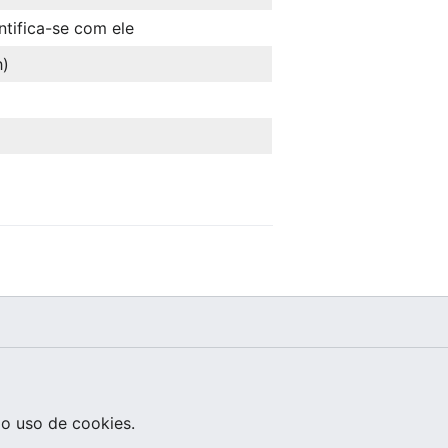
ntifica-se com ele
h)
o uso de cookies.