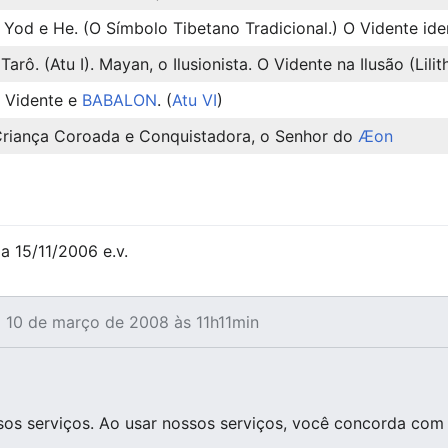
Yod e He. (O Símbolo Tibetano Tradicional.) O Vidente ide
arô. (Atu I). Mayan, o Ilusionista. O Vidente na Ilusão (Lilit
 Vidente e
BABALON
. (
Atu VI
)
Criança Coroada e Conquistadora, o Senhor do
Æon
a 15/11/2006 e.v.
m 10 de março de 2008 às 11h11min
os serviços. Ao usar nossos serviços, você concorda com 