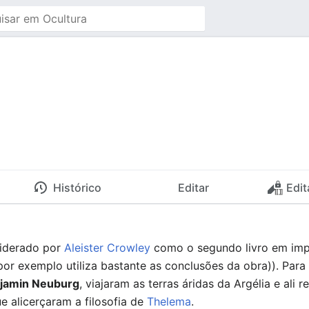
Histórico
Editar
Edit
nsiderado por
Aleister Crowley
como o segundo livro em imp
or exemplo utiliza bastante as conclusões da obra)). Para
njamin Neuburg
, viajaram as terras áridas da Argélia e ali
e alicerçaram a filosofia de
Thelema
.