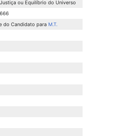
ustiça ou Equilíbrio do Universo
 666
me do Candidato para
M.T.