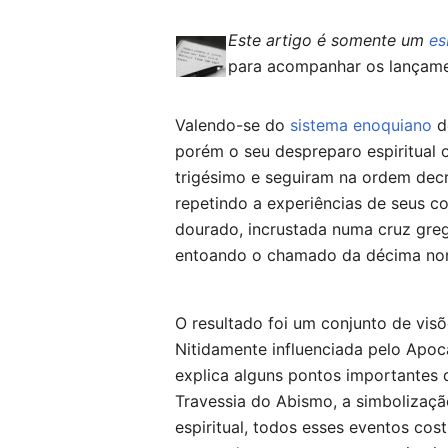
Este artigo é somente um
e
para acompanhar os lançam
Valendo-se do
sistema enoquiano
d
porém o seu despreparo espiritual 
trigésimo e seguiram na ordem decr
repetindo a experiências de seus 
dourado, incrustada numa cruz greg
entoando o chamado da décima nona
O resultado foi um conjunto de vis
Nitidamente influenciada pelo Apoc
explica alguns pontos importantes d
Travessia do Abismo, a simbolizaç
espiritual, todos esses eventos co