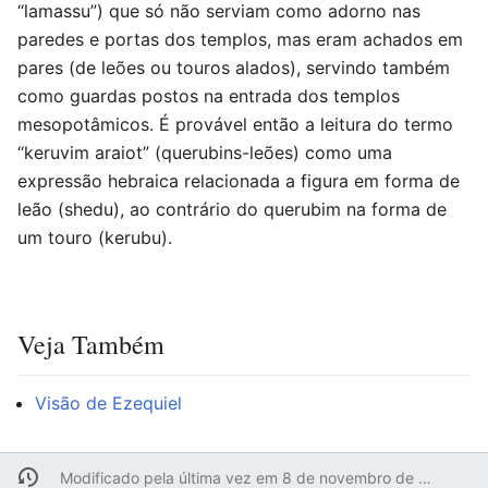
“lamassu”) que só não serviam como adorno nas
paredes e portas dos templos, mas eram achados em
pares (de leões ou touros alados), servindo também
como guardas postos na entrada dos templos
mesopotâmicos. É provável então a leitura do termo
“keruvim araiot” (querubins-leões) como uma
expressão hebraica relacionada a figura em forma de
leão (shedu), ao contrário do querubim na forma de
um touro (kerubu).
Veja Também
Visão de Ezequiel
Modificado pela última vez em 8 de novembro de 2007 às 20h08min