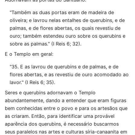
"Também as duas portas eram de madeira de
oliveira; e lavrou nelas entalhes de querubins, e de
palmas, e de flores abertas, os quais revestiu de
ouro; também estendeu ouro sobre os querubins e
sobre as palmas." (I Reis 6; 32).
E o Templo em geral:
"35. E as lavrou de querubins e de palmas, e de
flores abertas, e as revestiu de ouro acomodado ao
lavor." (I Reis 6; 35).
Seres e querubins adornavam o Templo
abundantemente, dando a entender que eram figuras
bem conhecidas entre o povo e para os artesãos que
as criaram. Então, para identificar uma provável
aparência dos querubins, é necessário buscarmos
seus paralelos nas artes e culturas síria-canaanita em