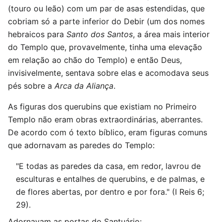
(touro ou leão) com um par de asas estendidas, que
cobriam só a parte inferior do Debir (um dos nomes
hebraicos para
Santo dos Santos
, a área mais interior
do Templo que, provavelmente, tinha uma elevação
em relação ao chão do Templo) e então Deus,
invisivelmente, sentava sobre elas e acomodava seus
pés sobre a
Arca da Aliança
.
As figuras dos querubins que existiam no Primeiro
Templo não eram obras extraordinárias, aberrantes.
De acordo com ó texto bíblico, eram figuras comuns
que adornavam as paredes do Templo:
"E todas as paredes da casa, em redor, lavrou de
esculturas e entalhes de querubins, e de palmas, e
de flores abertas, por dentro e por fora." (I Reis 6;
29).
Adornavam as portas do Santuário: