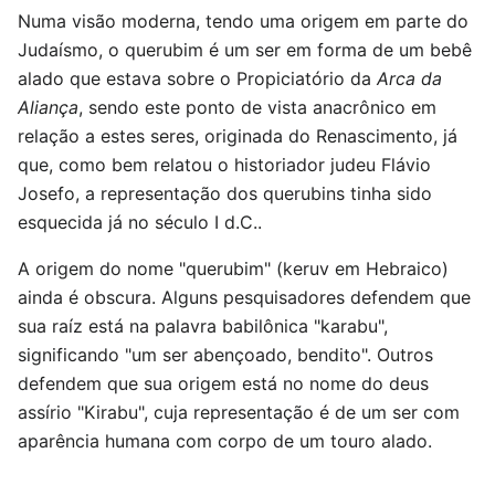
Numa visão moderna, tendo uma origem em parte do
Judaísmo, o querubim é um ser em forma de um bebê
alado que estava sobre o Propiciatório da
Arca da
Aliança
, sendo este ponto de vista anacrônico em
relação a estes seres, originada do Renascimento, já
que, como bem relatou o historiador judeu Flávio
Josefo, a representação dos querubins tinha sido
esquecida já no século I d.C..
A origem do nome "querubim" (keruv em Hebraico)
ainda é obscura. Alguns pesquisadores defendem que
sua raíz está na palavra babilônica "karabu",
significando "um ser abençoado, bendito". Outros
defendem que sua origem está no nome do deus
assírio "Kirabu", cuja representação é de um ser com
aparência humana com corpo de um touro alado.