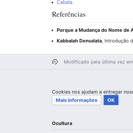
Cabala
Referências
Porque a Mudança do Nome de A
Kabbalah Denudata
, Introdução 
Modificado pela última vez e
Cookies nos ajudam a entregar noss
Mais informações
OK
Ocultura