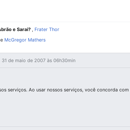
brão e Sarai?
,
Frater Thor
de
McGregor Mathers
m 31 de maio de 2007 às 06h30min
os serviços. Ao usar nossos serviços, você concorda com 