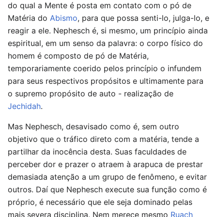
do qual a Mente é posta em contato com o pó de
Matéria do
Abismo
, para que possa senti-lo, julga-lo, e
reagir a ele. Nephesch é, si mesmo, um princípio ainda
espiritual, em um senso da palavra: o corpo físico do
homem é composto de pó de Matéria,
temporariamente coerido pelos princípio o infundem
para seus respectivos propósitos e ultimamente para
o supremo propósito de auto - realização de
Jechidah
.
Mas Nephesch, desavisado como é, sem outro
objetivo que o tráfico direto com a matéria, tende a
partilhar da inocência desta. Suas faculdades de
perceber dor e prazer o atraem à arapuca de prestar
demasiada atenção a um grupo de fenômeno, e evitar
outros. Daí que Nephesch execute sua função como é
próprio, é necessário que ele seja dominado pelas
mais severa disciplina. Nem merece mesmo
Ruach