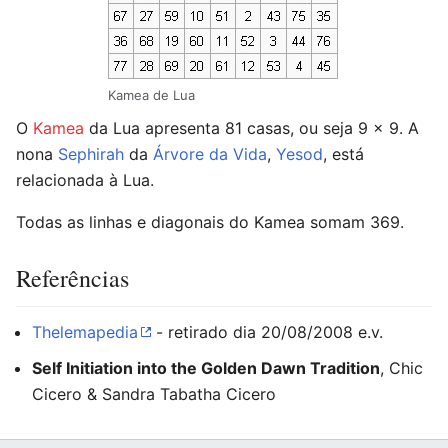
Kamea de Lua
O
Kamea
da Lua apresenta 81 casas, ou seja 9 x 9. A
nona
Sephirah
da
Árvore da Vida
,
Yesod
, está
relacionada à Lua.
Todas as linhas e diagonais do Kamea somam 369.
Referências
Thelemapedia
- retirado dia 20/08/2008 e.v.
Self Initiation into the Golden Dawn Tradition
, Chic
Cicero & Sandra Tabatha Cicero