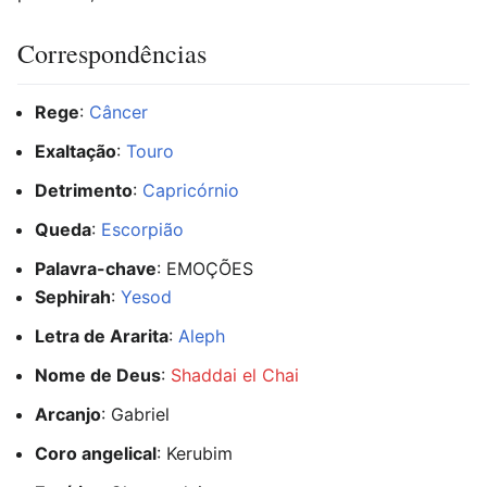
Correspondências
Rege
:
Câncer
Exaltação
:
Touro
Detrimento
:
Capricórnio
Queda
:
Escorpião
Palavra-chave
: EMOÇÕES
Sephirah
:
Yesod
Letra de Ararita
:
Aleph
Nome de Deus
:
Shaddai el Chai
Arcanjo
: Gabriel
Coro angelical
: Kerubim