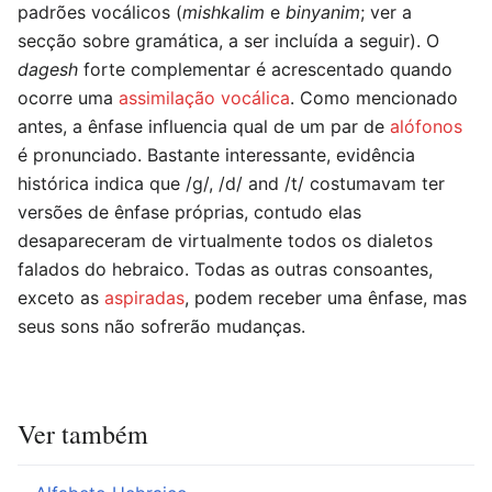
padrões vocálicos (
mishkalim
e
binyanim
; ver a
secção sobre gramática, a ser incluída a seguir). O
dagesh
forte complementar é acrescentado quando
ocorre uma
assimilação vocálica
. Como mencionado
antes, a ênfase influencia qual de um par de
alófonos
é pronunciado. Bastante interessante, evidência
histórica indica que /g/, /d/ and /t/ costumavam ter
versões de ênfase próprias, contudo elas
desapareceram de virtualmente todos os dialetos
falados do hebraico. Todas as outras consoantes,
exceto as
aspiradas
, podem receber uma ênfase, mas
seus sons não sofrerão mudanças.
Ver também