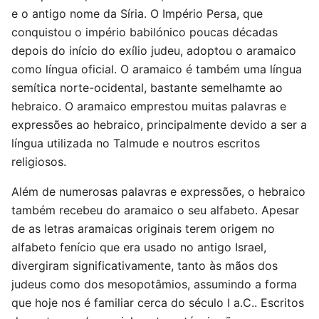
e o antigo nome da Síria. O Império Persa, que
conquistou o império babilónico poucas décadas
depois do início do exílio judeu, adoptou o aramaico
como língua oficial. O aramaico é também uma língua
semítica norte-ocidental, bastante semelhamte ao
hebraico. O aramaico emprestou muitas palavras e
expressões ao hebraico, principalmente devido a ser a
língua utilizada no Talmude e noutros escritos
religiosos.
Além de numerosas palavras e expressões, o hebraico
também recebeu do aramaico o seu alfabeto. Apesar
de as letras aramaicas originais terem origem no
alfabeto fenício que era usado no antigo Israel,
divergiram significativamente, tanto às mãos dos
judeus como dos mesopotâmios, assumindo a forma
que hoje nos é familiar cerca do século I a.C.. Escritos