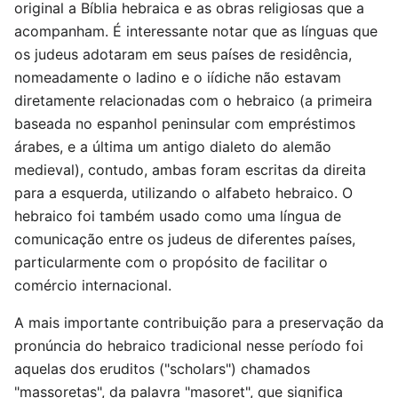
original a Bíblia hebraica e as obras religiosas que a
acompanham. É interessante notar que as línguas que
os judeus adotaram em seus países de residência,
nomeadamente o ladino e o iídiche não estavam
diretamente relacionadas com o hebraico (a primeira
baseada no espanhol peninsular com empréstimos
árabes, e a última um antigo dialeto do alemão
medieval), contudo, ambas foram escritas da direita
para a esquerda, utilizando o alfabeto hebraico. O
hebraico foi também usado como uma língua de
comunicação entre os judeus de diferentes países,
particularmente com o propósito de facilitar o
comércio internacional.
A mais importante contribuição para a preservação da
pronúncia do hebraico tradicional nesse período foi
aquelas dos eruditos ("scholars") chamados
"massoretas", da palavra "masoret", que significa