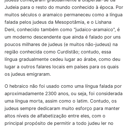
Judeia para o resto do mundo conhecido à época. Por
muitos séculos o aramaico permaneceu como a língua
falada pelos judeus da Mesopotâmia, e o Lishana
Deni, conhecido também como "judaico-aramaico", é
um moderno descendente que ainda é falado por uns
poucos milhares de judeus (e muitos não-judeus) na
região conhecida como Curdistão; contudo, essa
língua gradualmente cedeu lugar ao árabe, como deu
lugar a outros falares locais em países para os quais
os judeus emigraram.
O hebraico não foi usado como uma língua falada por
aproximadamente 2300 anos, ou seja, foi considerada
uma língua morta, assim como o latim. Contudo, os
judeus sempre dedicaram muito esforço para manter
altos níveis de alfabetização entre eles, com o
principal propósito de permitir a todo judeu ler no