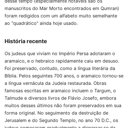
desse tempo (especialmente notáveis são os
manuscritos do Mar Morto encontrados em Qumran)
foram redigidos com um alfabeto muito semelhante
ao "quadrático" ainda hoje usado.
História recente
Os judeus que viviam no Império Persa adotaram o
aramaico, e o hebraico rapidamente caiu em desuso.
Foi preservado, contudo, como a língua literária da
Bíblia. Pelos seguintes 700 anos, o aramaico tornou-se
a língua vernácula da Judeia restaurada. Obras
famosas escritas em aramaico incluem o Targum, o
Talmude e diversos livros de Flávio Josefo, embora
muitos desses últimos não foram preservados em sua
forma original. No seguimento da destruição de
Jerusalem e do Segundo Templo, no ano 70 D.C., os
judeus começaram gradualmente a dispersar-se da