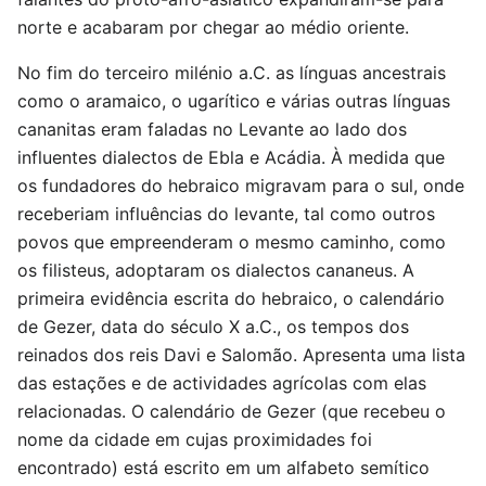
norte e acabaram por chegar ao médio oriente.
No fim do terceiro milénio a.C. as línguas ancestrais
como o aramaico, o ugarítico e várias outras línguas
cananitas eram faladas no Levante ao lado dos
influentes dialectos de Ebla e Acádia. À medida que
os fundadores do hebraico migravam para o sul, onde
receberiam influências do levante, tal como outros
povos que empreenderam o mesmo caminho, como
os filisteus, adoptaram os dialectos cananeus. A
primeira evidência escrita do hebraico, o calendário
de Gezer, data do século X a.C., os tempos dos
reinados dos reis Davi e Salomão. Apresenta uma lista
das estações e de actividades agrícolas com elas
relacionadas. O calendário de Gezer (que recebeu o
nome da cidade em cujas proximidades foi
encontrado) está escrito em um alfabeto semítico