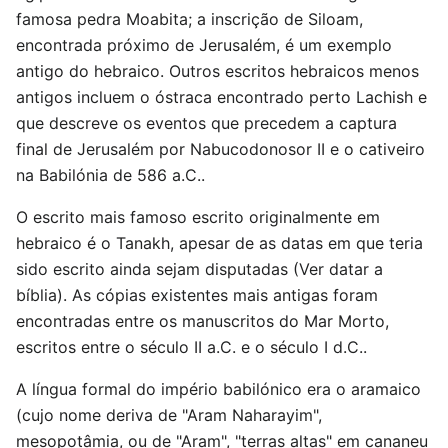
famosa pedra Moabita; a inscrição de Siloam,
encontrada próximo de Jerusalém, é um exemplo
antigo do hebraico. Outros escritos hebraicos menos
antigos incluem o óstraca encontrado perto Lachish e
que descreve os eventos que precedem a captura
final de Jerusalém por Nabucodonosor II e o cativeiro
na Babilónia de 586 a.C..
O escrito mais famoso escrito originalmente em
hebraico é o Tanakh, apesar de as datas em que teria
sido escrito ainda sejam disputadas (Ver datar a
bíblia). As cópias existentes mais antigas foram
encontradas entre os manuscritos do Mar Morto,
escritos entre o século II a.C. e o século I d.C..
A língua formal do império babilónico era o aramaico
(cujo nome deriva de "Aram Naharayim",
mesopotâmia, ou de "Aram", "terras altas" em cananeu