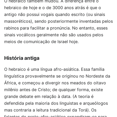
O hebraico também mudou. A diferença entre o
hebraico de hoje e o de 3000 anos atrás é que o
antigo não possui vogais quando escrito (ou sinais
massoréticos), sendo posteriormente inventadas pelos
rabinos para facilitar a pronúncia. No entanto, esses
sinais vocálicos geralmente não são usados pelos
meios de comunicação de Israel hoje.
História antiga
O hebraico é uma língua afro-asiática. Essa família
linguística provavelmente se originou no Nordeste da
África, e começou a divergir nos meados do oitavo
milênio antes de Cristo; de qualquer forma, existe
grande debate em relação à data. (A teoria é
defendida pela maioria dos linguistas e arqueólogos
mas contraria a leitura tradicional da Torá). Os
falantes do proto-afro-asiático expandiram-se para