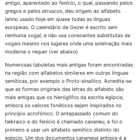
antigo, aparentado ao fenício, o qual, passando pelos
gregos e pelos etruscos, deu origem ao alfabeto
latino usado hoje em quase todas as línguas
europeias. O calendário de Gezer é escrito sem
nenhuma vogal, e não usa consoantes substitutas de
vogais mesmo nos lugares onde uma soletração mais
moderna o requer (ver abaixo).
Numerosas tabuletas mais antigas foram encontradas
na região com alfabetos similares em outras línguas
semíticas, por exemplo o Proto-sinaítico. Acredita-se
que as formas originais das letras do alfabeto são
mais antigas que os hieróglifos da escrita egípcia,
embora os valores fonéticos sejam inspirados no
princípio acrofónico. O antepassado comum do
hebraico e do fenício é chamado cananeu, e foi o
primeiro a usar um alfabeto semítico distinto do
egípcio. Um dos documentos cananeus antigos é a