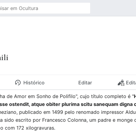
ili
Histórico
Editar
Edit
ha de Amor em Sonho de Polifilo", cujo título completo é "
se ostendit, atque obiter plurima scitu sanequam dign
neziano, publicado em 1499 pelo renomado impressor Aldus
a sido escrito por Francesco Colonna, um padre e monge d
ado com 172 xilogravuras.