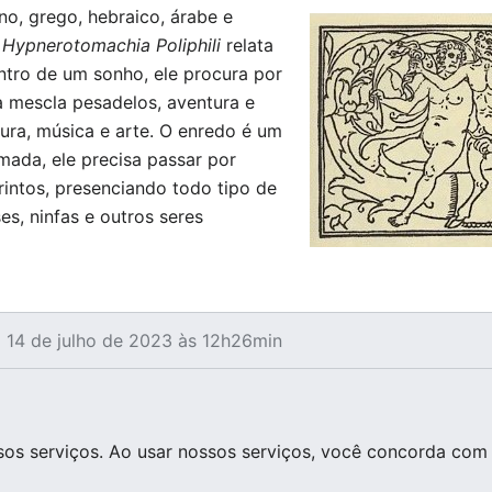
ano, grego, hebraico, árabe e
o
Hypnerotomachia Poliphili
relata
entro de um sonho, ele procura por
va mescla pesadelos, aventura e
atura, música e arte. O enredo é um
amada, ele precisa passar por
irintos, presenciando todo tipo de
s, ninfas e outros seres
m 14 de julho de 2023 às 12h26min
os serviços. Ao usar nossos serviços, você concorda com 