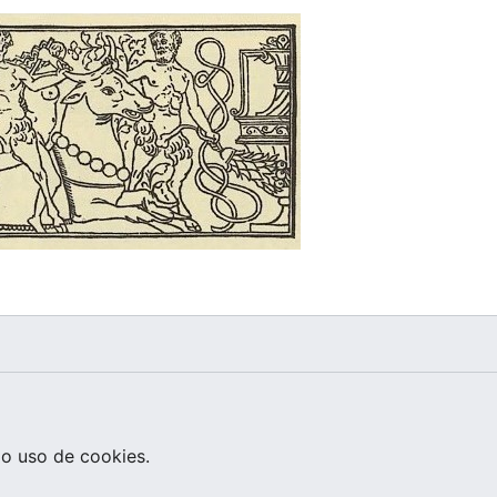
o uso de cookies.