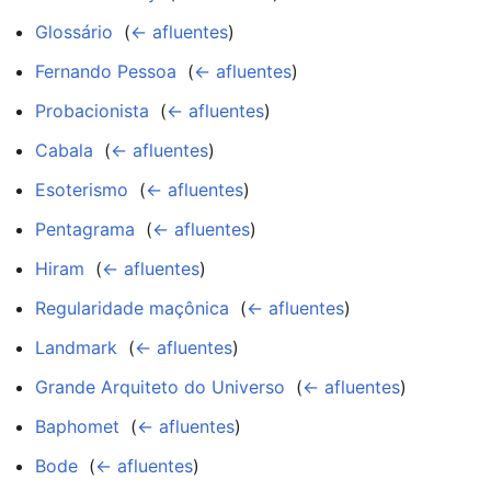
Glossário
‎
(
← afluentes
)
Fernando Pessoa
‎
(
← afluentes
)
Probacionista
‎
(
← afluentes
)
Cabala
‎
(
← afluentes
)
Esoterismo
‎
(
← afluentes
)
Pentagrama
‎
(
← afluentes
)
Hiram
‎
(
← afluentes
)
Regularidade maçônica
‎
(
← afluentes
)
Landmark
‎
(
← afluentes
)
Grande Arquiteto do Universo
‎
(
← afluentes
)
Baphomet
‎
(
← afluentes
)
Bode
‎
(
← afluentes
)