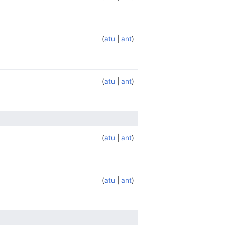
atu
ant
atu
ant
atu
ant
atu
ant