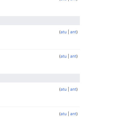
atu
ant
atu
ant
atu
ant
atu
ant