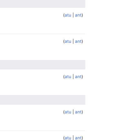
atu
ant
atu
ant
atu
ant
atu
ant
atu
ant