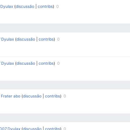
Dyulax
discussão
contribs
0
‎
‎
7
Dyulax
discussão
contribs
0
‎
‎
7
Dyulax
discussão
contribs
0
‎
‎
7
Frater abo
discussão
contribs
0
‎
‎
2007
Dyulax
discussão
contribs
0
‎
‎