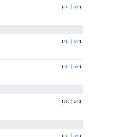
atu
ant
atu
ant
atu
ant
atu
ant
atu
ant