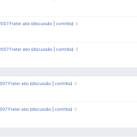
 2007
Frater abo
discussão
contribs
0
‎
‎
 2007
Frater abo
discussão
contribs
0
‎
‎
2007
Frater abo
discussão
contribs
0
‎
‎
2007
Frater abo
discussão
contribs
0
‎
‎