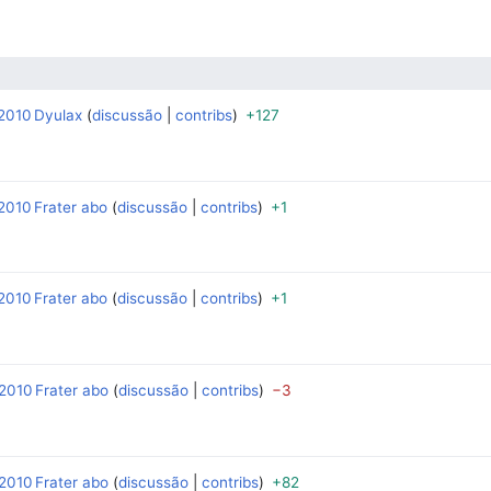
 2010
Dyulax
discussão
contribs
+127
‎
‎
 2010
Frater abo
discussão
contribs
+1
‎
‎
 2010
Frater abo
discussão
contribs
+1
‎
‎
 2010
Frater abo
discussão
contribs
−3
‎
‎
 2010
Frater abo
discussão
contribs
+82
‎
‎