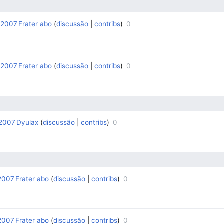
 2007
Frater abo
discussão
contribs
0
‎
‎
 2007
Frater abo
discussão
contribs
0
‎
‎
 2007
Dyulax
discussão
contribs
0
‎
‎
 2007
Frater abo
discussão
contribs
0
‎
‎
 2007
Frater abo
discussão
contribs
0
‎
‎