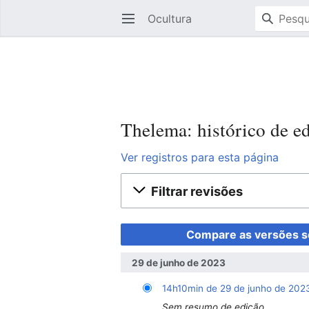
Ocultura
Abrir menu principal
Thelema: histórico de e
Ver registros para esta página
Filtrar revisões
29 de junho de 2023
14h10min de 29 de junho de 202
Sem resumo de edição