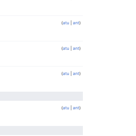
atu
ant
atu
ant
atu
ant
atu
ant