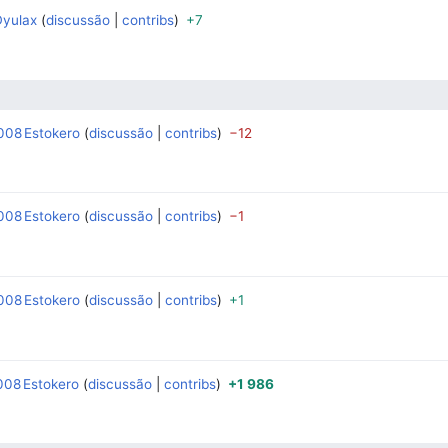
Dyulax
discussão
contribs
+7
‎
‎
2008
Estokero
discussão
contribs
−12
‎
‎
2008
Estokero
discussão
contribs
−1
‎
‎
2008
Estokero
discussão
contribs
+1
‎
‎
2008
Estokero
discussão
contribs
+1 986
‎
‎