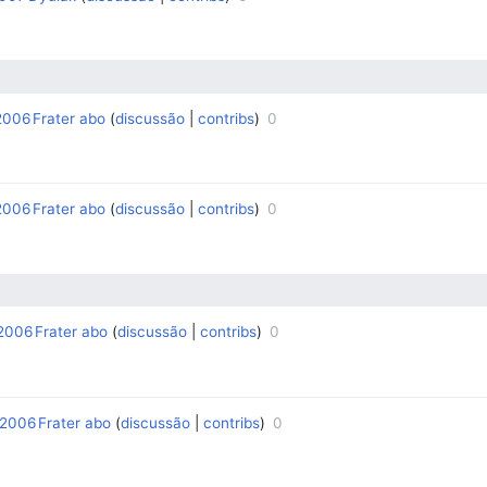
2006
Frater abo
discussão
contribs
0
‎
‎
2006
Frater abo
discussão
contribs
0
‎
‎
 2006
Frater abo
discussão
contribs
0
‎
‎
 2006
Frater abo
discussão
contribs
0
‎
‎