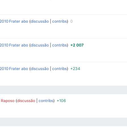
 2010
Frater abo
discussão
contribs
0
‎
‎
 2010
Frater abo
discussão
contribs
+2 007
‎
‎
 2010
Frater abo
discussão
contribs
+234
‎
‎
0
Raposo
discussão
contribs
+106
‎
‎