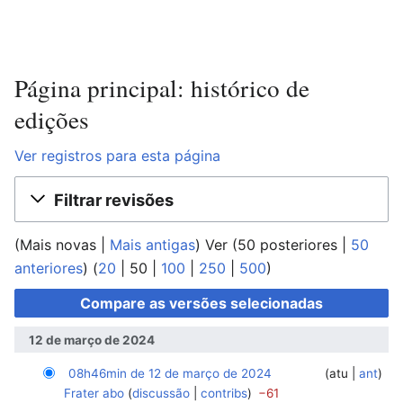
Página principal: histórico de
edições
Ver registros para esta página
Filtrar revisões
(
Mais novas
|
Mais antigas
) Ver (
50 posteriores
|
50
anteriores
) (
20
|
50
|
100
|
250
|
500
)
12 de março de 2024
08h46min de 12 de março de 2024
‎
‎
atu
ant
Frater abo
discussão
contribs
−61