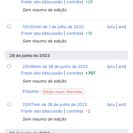
Frater abo
discussão
contribs
+26
Sem resumo de edição
10h30min de 1 de julho de 2023
‎
‎
atu
ant
Frater abo
discussão
contribs
+16
Sem resumo de edição
28 de junho de 2023
22h59min de 28 de junho de 2023
‎
‎
atu
ant
Frater abo
discussão
contribs
+707
Sem resumo de edição
Etiqueta
:
Edição visual: Alternada
22h17min de 28 de junho de 2023
‎
‎
atu
ant
Frater abo
discussão
contribs
−2
Sem resumo de edição