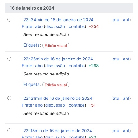
16 de janeiro de 2024
22h34min de 16 de janeiro de 2024
‎
‎
atu
ant
Frater abo
discussão
contribs
−254
Sem resumo de edição
Etiqueta
:
Edição visual
22h26min de 16 de janeiro de 2024
‎
‎
atu
ant
Frater abo
discussão
contribs
+268
Sem resumo de edição
Etiqueta
:
Edição visual
22h21min de 16 de janeiro de 2024
‎
‎
atu
ant
Frater abo
discussão
contribs
−51
Sem resumo de edição
22h18min de 16 de janeiro de 2024
‎
‎
atu
ant
Frater abo
discussão
contribs
+20