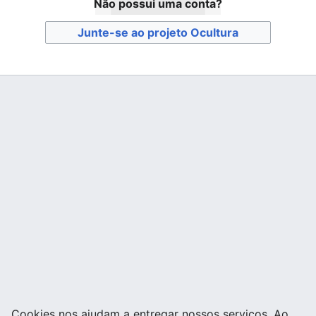
Não possui uma conta?
Junte-se ao projeto Ocultura
Cookies nos ajudam a entregar nossos serviços. Ao