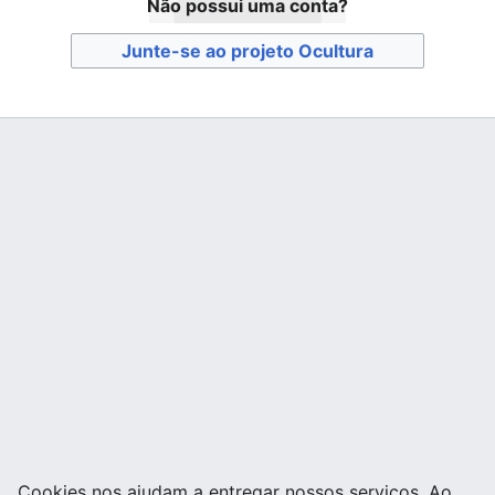
Não possui uma conta?
Junte-se ao projeto Ocultura
Cookies nos ajudam a entregar nossos serviços. Ao