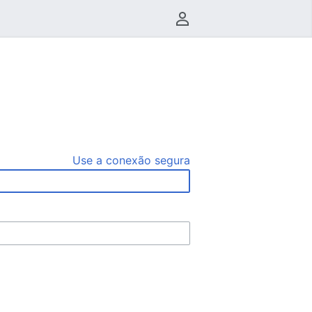
Menu do usuário
Use a conexão segura