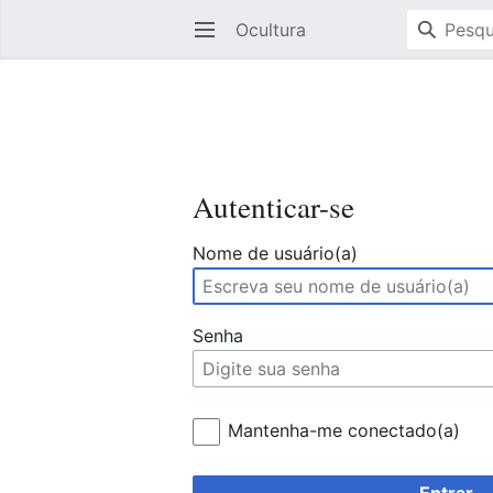
Ocultura
Abrir menu principal
Autenticar-se
Nome de usuário(a)
Senha
Mantenha-me conectado(a)