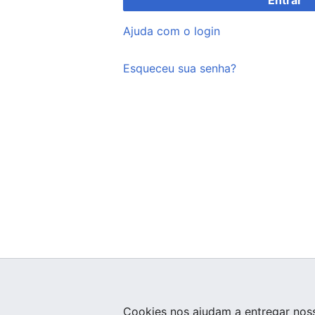
Entrar
Ajuda com o login
Esqueceu sua senha?
Cookies nos ajudam a entregar noss