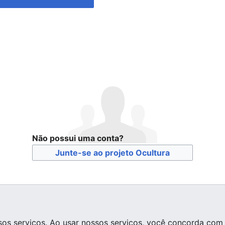
Não possui uma conta?
Junte-se ao projeto Ocultura
os serviços. Ao usar nossos serviços, você concorda com 