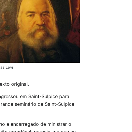
has Levi
exto original.
 ingressou em Saint-Sulpice para
grande seminário de Saint-Sulpice
no e encarregado de ministrar o
muito agradável; parecia-me que eu