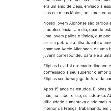
era um anjo de Deus, enviado a essa
elas em meus lábios, pois meu coraç
Nosso jovem Alphonse são tardou a 
a adolescência. Um dia, quando es
uma jovem pálida e tímida, que ped
ser ela pobre e a filha doente e tí
chamava Adele Allenbach, de uma be
juvenil correspondeu para ele a um
Eliphas Levi foi ordenado diácono 
confessado a seu superior o amor 
Eliphas sentiu-se jogado fora da car
Após 15 anos de estudos, Eliphas de
mãe, ao saber disso, suicidou-se. 
dificuldade aumentava ainda mais p
interior da França, trabalhando em 