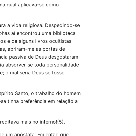
 na qual aplicava-se como
ra a vida religiosa. Despedindo-se
phas aí encontrou uma biblioteca
s e de alguns livros ocultistas,
has, abriram-me as portas de
ência passiva de Deus desgostaram-
eria absorver-se toda personalidade
; o mal seria Deus se fosse
Espírito Santo, o trabalho do homem
sa tinha preferência em relação a
ditava mais no inferno!(5).
le um apóstata. Foi então que