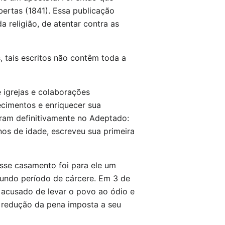
bertas (1841). Essa publicação
 religião, de atentar contra as
 tais escritos não contêm toda a
e igrejas e colaborações
ecimentos e enriquecer sua
ram definitivamente no Adeptado:
nos de idade, escreveu sua primeira
sse casamento foi para ele um
egundo período de cárcere. Em 3 de
 acusado de levar o povo ao ódio e
a redução da pena imposta a seu