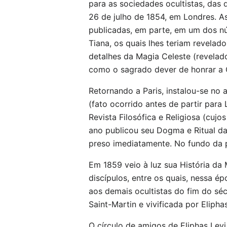
para as sociedades ocultistas, das 
26 de julho de 1854, em Londres. 
publicadas, em parte, em um dos nú
Tiana, os quais lhes teriam revelad
detalhes da Magia Celeste (revelad
como o sagrado dever de honrar a 
Retornando a Paris, instalou-se no 
(fato ocorrido antes de partir par
Revista Filosófica e Religiosa (cuj
ano publicou seu Dogma e Ritual da
preso imediatamente. No fundo da pr
Em 1859 veio à luz sua História da
discípulos, entre os quais, nessa é
aos demais ocultistas do fim do séc
Saint-Martin e vivificada por Eliphas
O círculo de amigos de Eliphas Lev