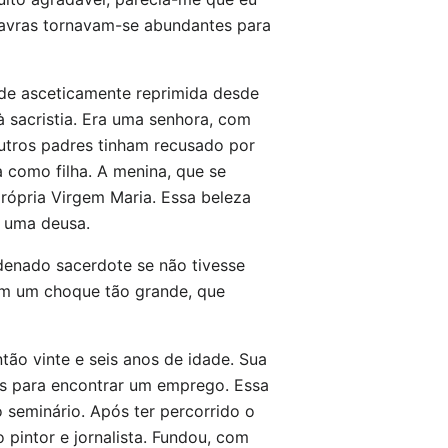
palavras tornavam-se abundantes para
ude asceticamente reprimida desde
 sacristia. Era uma senhora, com
Outros padres tinham recusado por
a como filha. A menina, que se
rópria Virgem Maria. Essa beleza
e uma deusa.
denado sacerdote se não tivesse
am um choque tão grande, que
tão vinte e seis anos de idade. Sua
des para encontrar um emprego. Essa
 seminário. Após ter percorrido o
 pintor e jornalista. Fundou, com