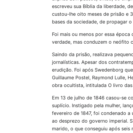
escreveu sua Bíblia da liberdade, d
custou-lhe oito meses de prisão e 3
bases da sociedade, de propagar o 
Foi mais ou menos por essa época 
verdade, mas conduzem o neófito 
Saindo da prisão, realizava pequeno
jornalísticas. Apesar dos contrate
erudição. Foi após Swedenborg que
Guillaume Postel, Raymond Lulle, He
obra ocultista, intitulada O livro d
Em 13 de julho de 1846 casou-se c
suplício. Instigado pela mulher, la
fevereiro de 1847, foi condenado a
ao desprezo do governo imperial. S
marido, o que conseguiu após seis 