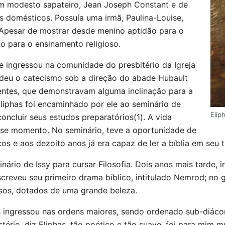
um modesto sapateiro, Jean Joseph Constant e de
 domésticos. Possuía uma irmã, Paulina-Louise,
 Apesar de mostrar desde menino aptidão para o
 para o ensinamento religioso.
e ingressou na comunidade do presbitério da Igreja
ndeu o catecismo sob a direção do abade Hubault
gentes, que demonstravam alguma inclinação para a
Eliphas foi encaminhado por ele ao seminário de
Elip
oncluir seus estudos preparatórios(1). A vida
desse momento. No seminário, teve a oportunidade de
os e aos dezoito anos já era capaz de ler a bíblia em seu t
inário de Issy para cursar Filosofia. Dois anos mais tarde,
screveu seu primeiro drama bíblico, intitulado Nemrod; no 
osos, dotados de uma grande beleza.
s ingressou nas ordens maiores, sendo ordenado sub-diáco
tério, diz Eliphas, tão poético e tão suave, foi para mim 