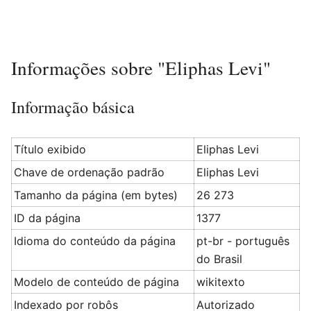
Informações sobre "Eliphas Levi"
Informação básica
Título exibido
Eliphas Levi
Chave de ordenação padrão
Eliphas Levi
Tamanho da página (em bytes)
26 273
ID da página
1377
Idioma do conteúdo da página
pt-br - português
do Brasil
Modelo de conteúdo de página
wikitexto
Indexado por robôs
Autorizado