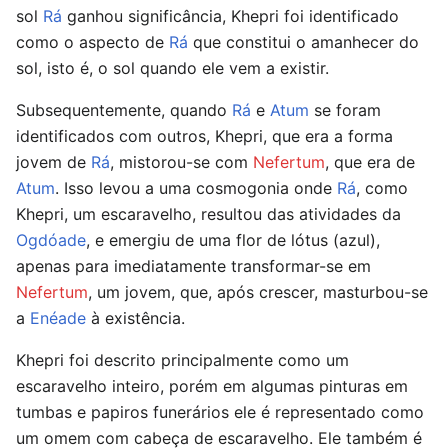
sol
Rá
ganhou significância, Khepri foi identificado
como o aspecto de
Rá
que constitui o amanhecer do
sol, isto é, o sol quando ele vem a existir.
Subsequentemente, quando
Rá
e
Atum
se foram
identificados com outros, Khepri, que era a forma
jovem de
Rá
, mistorou-se com
Nefertum
, que era de
Atum
. Isso levou a uma cosmogonia onde
Rá
, como
Khepri, um escaravelho, resultou das atividades da
Ogdóade
, e emergiu de uma flor de lótus (azul),
apenas para imediatamente transformar-se em
Nefertum
, um jovem, que, após crescer, masturbou-se
a
Enéade
à existência.
Khepri foi descrito principalmente como um
escaravelho inteiro, porém em algumas pinturas em
tumbas e papiros funerários ele é representado como
um omem com cabeça de escaravelho. Ele também é