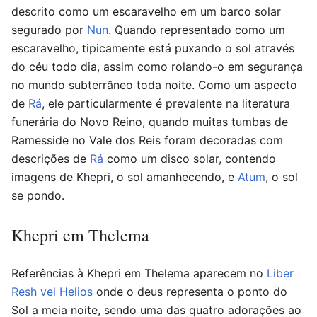
descrito como um escaravelho em um barco solar
segurado por
Nun
. Quando representado como um
escaravelho, tipicamente está puxando o sol através
do céu todo dia, assim como rolando-o em segurança
no mundo subterrâneo toda noite. Como um aspecto
de
Rá
, ele particularmente é prevalente na literatura
funerária do Novo Reino, quando muitas tumbas de
Ramesside no Vale dos Reis foram decoradas com
descrições de
Rá
como um disco solar, contendo
imagens de Khepri, o sol amanhecendo, e
Atum
, o sol
se pondo.
Khepri em Thelema
Referências à Khepri em Thelema aparecem no
Liber
Resh vel Helios
onde o deus representa o ponto do
Sol a meia noite, sendo uma das quatro adorações ao