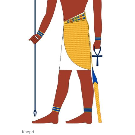
Khepri